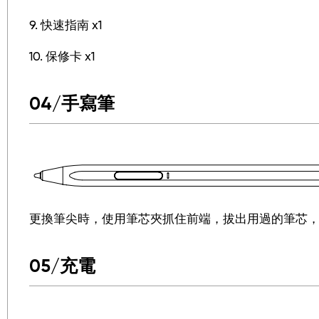
9. 快速指南 x1
10. 保修卡 x1
04/手寫筆
更換筆尖時，使用筆芯夾抓住前端，拔出用過的筆芯
05/充電