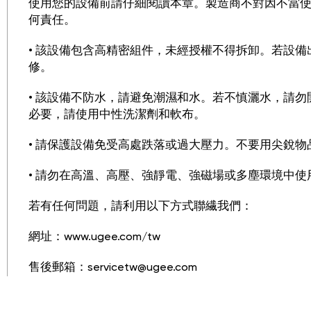
使用您的設備前請仔細閱讀本章。製造商不對因不當
何責任。
• 該設備包含高精密組件，未經授權不得拆卸。若設
修。
• 該設備不防水，請避免潮濕和水。若不慎灑水，請
必要，請使用中性洗潔劑和軟布。
• 請保護設備免受高處跌落或過大壓力。不要用尖銳
• 請勿在高溫、高壓、強靜電、強磁場或多塵環境中
若有任何問題，請利用以下方式聯繊我們：
網址：
www.ugee.com/tw
售後郵箱：
servicetw@ugee.com