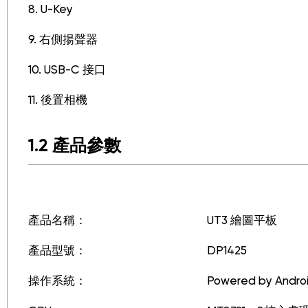
8. U-Key
9. 右側揚聲器
10. USB-C 接口
11. 後置相機
1.2 產品參數
產品名稱：
UT3 繪圖平板
產品型號：
DP1425
操作系統：
Powered by Androi