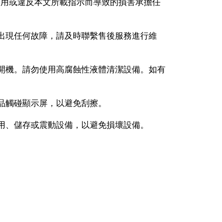
使用或違反本文所載指示而導致的損害承擔任
備出現任何故障，請及時聯繫售後服務進行維
勿開機。請勿使用高腐蝕性液體清潔設備。如有
物品觸碰顯示屏，以避免刮擦。
使用、儲存或震動設備，以避免損壞設備。