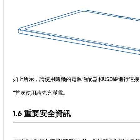
如上所示，請使用隨機的電源適配器和USB線進行連接
*首次使用請先充滿電。
1.6 重要安全資訊