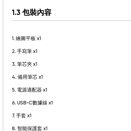
1.3 包裝內容
1. 繪圖平板 x1
2. 手寫筆 x1
3. 筆芯夾 x1
4. 備用筆芯 x1
5. 電源適配器 x1
6. USB-C數據線 x1
7. 手套 x1
8. 智能保護套 x1