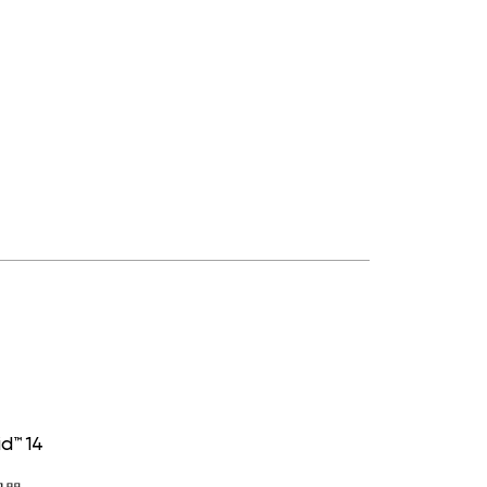
d™ 14