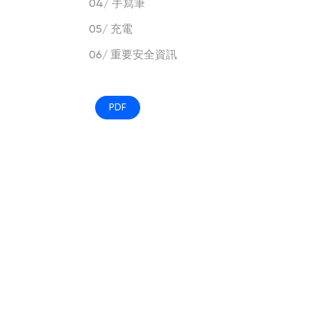
04/ 手寫筆
05/ 充電
06/ 重要安全資訊
PDF