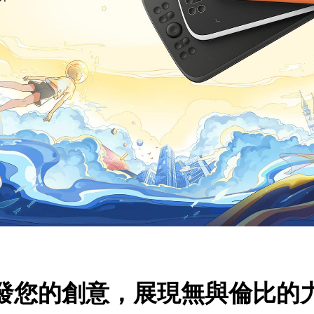
發您的創意，展現無與倫比的