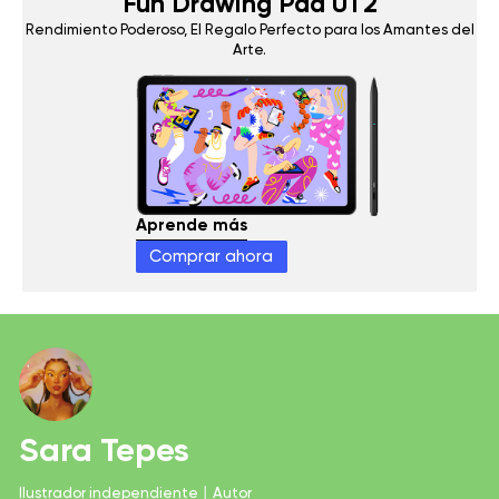
Fun Drawing Pad UT2
Rendimiento Poderoso, El Regalo Perfecto para los Amantes del
Arte.
Aprende más
Comprar ahora
Sara Tepes
Ilustrador independiente丨Autor