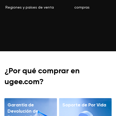
Regiones y países de venta
compras
¿Por qué comprar en
ugee.com?
Garantía de
Soporte de Por Vida
Devolución de