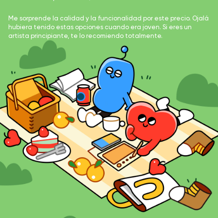
Me sorprende la calidad y la funcionalidad por este precio. Ojalá
hubiera tenido estas opciones cuando era joven. Si eres un
artista principiante, te lo recomiendo totalmente.