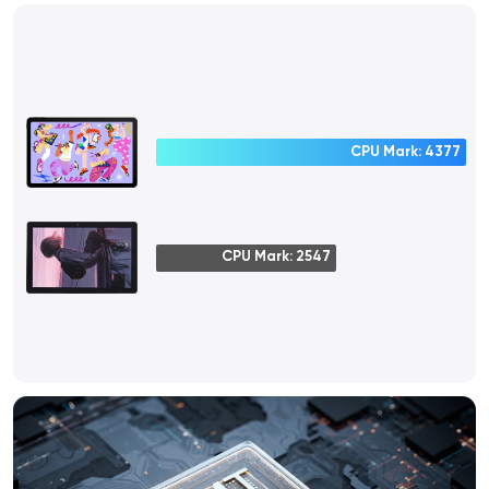
CPU Mark: 4377
CPU Mark: 2547