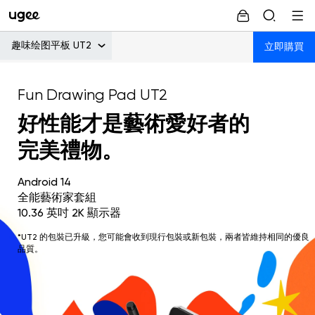
趣味绘图平板 UT2
立即購買
Fun Drawing Pad UT2
好性能才是藝術愛好者的
完美禮物。
Android 14
全能藝術家套組
10.36 英吋 2K 顯示器
*UT2 的包裝已升級，您可能會收到現行包裝或新包裝，兩者皆維持相同的優良
品質。