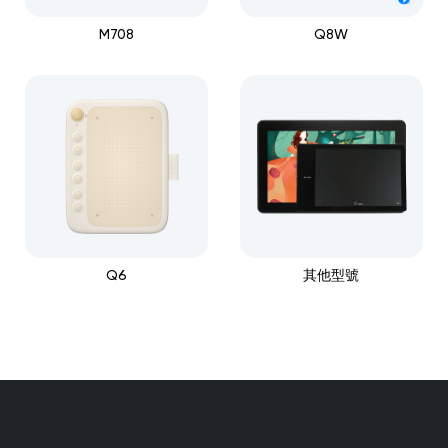
M708
Q8W
Q6
其他型號