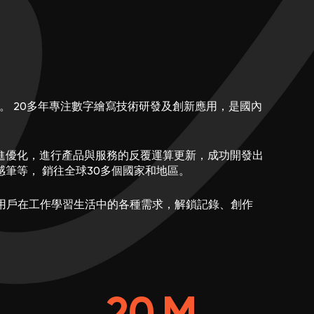
。 20多年專注數字繪寫技術研發及創新應用，是國內
進優化，進行產品與服務的反覆運算更新，成功開發出
筆等， 銷往全球30多個國家和地區。
，解决用戶在工作學習生活中的各種需求，解鎖記錄、創作