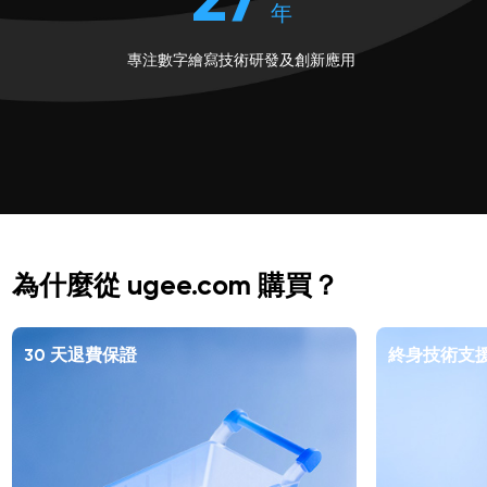
27
年
專注數字繪寫技術研發及創新應用
為什麼從 ugee.com 購買？
30 天退費保證
終身技術支