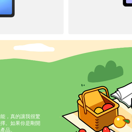
功能，真的讓我很驚
選擇。如果你是剛開
款產品。