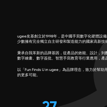
ugee友基創立於1998年，是中國手寫數字化硬體
少數擁有完全獨立自主研發和製造能力的國家高新技
秉承自我革新的品牌基因，從產品的效能、設計，到
數字繪畫、數字簽批、智慧手寫教育等行業應用，產品
以「Fun Finds U in ugee」為品牌理
的更多可能。