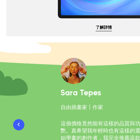
了解詳情
Sara Tepes
自由插畫家丨作家
這個價格竟然能有這樣的品質與
艷。真希望我年輕時也有這樣的
始學畫的創作者，我完全推薦這