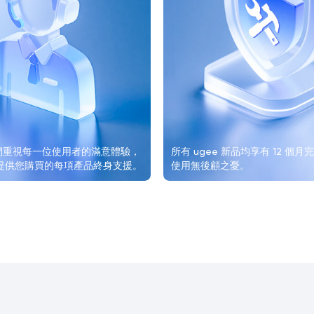
我們重視每一位使用者的滿意體驗，
所有 ugee 新品均享有 12 個
提供您購買的每項產品終身支援。
使用無後顧之憂。