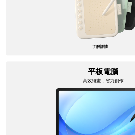
了解詳情
平板電腦
高效繪畫，省力創作