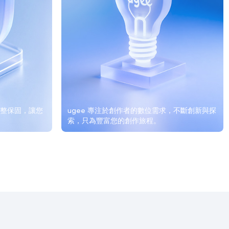
月完整保固，讓您
ugee 專注於創作者的數位需求，不斷創新與探
索，只為豐富您的創作旅程。