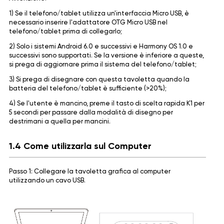
1) Se il telefono/tablet utilizza un'interfaccia Micro USB, è
necessario inserire l'adattatore OTG Micro USB nel
telefono/tablet prima di collegarlo;
2) Solo i sistemi Android 6.0 e successivi e Harmony OS 1.0 e
successivi sono supportati. Se la versione è inferiore a queste,
si prega di aggiornare prima il sistema del telefono/tablet;
3) Si prega di disegnare con questa tavoletta quando la
batteria del telefono/tablet è sufficiente (>20%);
4) Se l'utente è mancino, preme il tasto di scelta rapida K1 per
5 secondi per passare dalla modalità di disegno per
destrimani a quella per mancini.
1.4 Come utilizzarla sul Computer
Passo 1: Collegare la tavoletta grafica al computer
utilizzando un cavo USB.