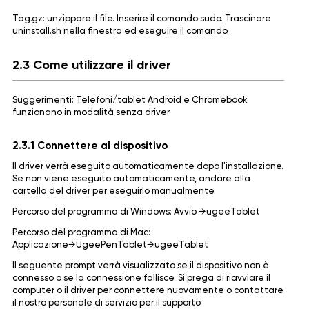
Tag.gz: unzippare il file. Inserire il comando sudo. Trascinare
uninstall.sh nella finestra ed eseguire il comando.
2.3 Come utilizzare il driver
Suggerimenti: Telefoni/tablet Android e Chromebook
funzionano in modalità senza driver.
2.3.1 Connettere al dispositivo
Il driver verrà eseguito automaticamente dopo l'installazione.
Se non viene eseguito automaticamente, andare alla
cartella del driver per eseguirlo manualmente.
Percorso del programma di Windows: Avvio →ugeeTablet
Percorso del programma di Mac:
Applicazione→UgeePenTablet→ugeeTablet
Il seguente prompt verrà visualizzato se il dispositivo non è
connesso o se la connessione fallisce. Si prega di riavviare il
computer o il driver per connettere nuovamente o contattare
il nostro personale di servizio per il supporto.