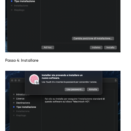
Passo 4: Installare