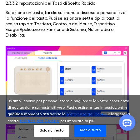
2.3.3.2 Impostazioni dei Tasti di Scelta Rapida
Seleziona un tasto, fai clic sul menu a discesa e personalizza
la funzione del tasto. Puoi selezionare sette tipi di tasti di
scelta rapida: Tastiera, Controllo del Mouse, Dispositivo,
Esegui Applicazione, Funzione di Sistema, Multimedia e
Disabilita.
Usiamo i cookie per personalizzare e migliorare la vostra esperienza
di navigazione sui nostri siti web. Puoi gestire le tue impostazioni in
qualsiasi momento attraverso le
preferenze dei Cookie
o leggere la
politica dei Cookie
nostra
per imparare di più.
Ricevi tutto
Solo richiesto