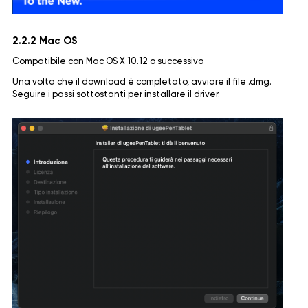
2.2.2 Mac OS
Compatibile con Mac OS X 10.12 o successivo
Una volta che il download è completato, avviare il file .dmg.
Seguire i passi sottostanti per installare il driver.