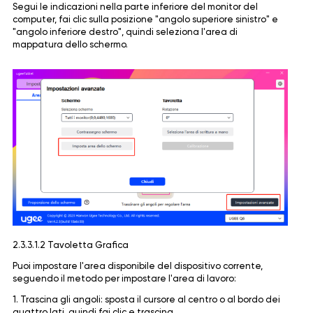
Segui le indicazioni nella parte inferiore del monitor del
computer, fai clic sulla posizione "angolo superiore sinistro" e
"angolo inferiore destro", quindi seleziona l'area di
mappatura dello schermo.
2.3.3.1.2 Tavoletta Grafica
Puoi impostare l'area disponibile del dispositivo corrente,
seguendo il metodo per impostare l'area di lavoro:
1. Trascina gli angoli: sposta il cursore al centro o al bordo dei
quattro lati, quindi fai clic e trascina.