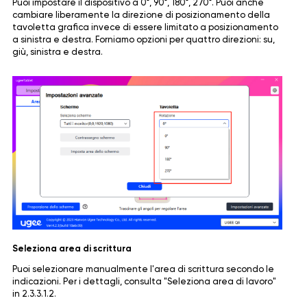
Puoi impostare il dispositivo a 0°, 90°, 180°, 270°. Puoi anche
cambiare liberamente la direzione di posizionamento della
tavoletta grafica invece di essere limitato a posizionamento
a sinistra e destra. Forniamo opzioni per quattro direzioni: su,
giù, sinistra e destra.
Seleziona area di scrittura
Puoi selezionare manualmente l'area di scrittura secondo le
indicazioni. Per i dettagli, consulta "Seleziona area di lavoro"
in 2.3.3.1.2.