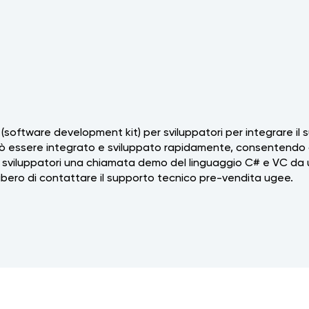
software development kit) per sviluppatori per integrare il s
ò essere integrato e sviluppato rapidamente, consentendo d
gli sviluppatori una chiamata demo del linguaggio C# e VC da u
 libero di contattare il supporto tecnico pre-vendita ugee.