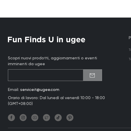
T
Scopri nuovi prodotti, aggiornamenti o eventi
T
imminenti da ugee
Email:
serviceit@ugee.com
Orario di lavoro: Dal lunedì al venerdì 10:00 - 18:00
(GMT+08:00)