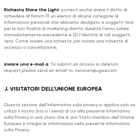
Richiesta Shine the Light
: potresti anche avere il diritto di
richiedere di fornirti (1) un elenco di alcune categorie di
informazioni personali che abbiamo divulgato a soggetti terzi
per le loro finalità di marketing diretto durante l’anno solare
immediatamente precedente e (2) l’identità di tali soggetti
terzi. Come inviare una richiesta: per inviare una richiesta di
accesso o cancellazione,
inviare una e-mail a
: To submit an access or deletion
request,please send an email to:
serviceit@ugee.com
J. VISITATORI DELL’UNIONE EUROPEA
Questa sezione dell’Informativa sulla privacy si applica solo se
utilizzi il nostro Sito o i servizi di cui alla presente Informativa
sulla Privacy in uno stato che è uno Stato membro dell’Unione
Europea e integra le informazioni nella presente Informativa
sulla Privacy.