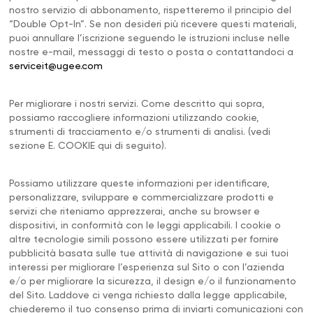
nostro servizio di abbonamento, rispetteremo il principio del
“Double Opt-In”. Se non desideri più ricevere questi materiali,
puoi annullare l’iscrizione seguendo le istruzioni incluse nelle
nostre e-mail, messaggi di testo o posta o contattandoci a
serviceit@ugee.com
Per migliorare i nostri servizi. Come descritto qui sopra,
possiamo raccogliere informazioni utilizzando cookie,
strumenti di tracciamento e/o strumenti di analisi. (vedi
sezione E. COOKIE qui di seguito).
Possiamo utilizzare queste informazioni per identificare,
personalizzare, sviluppare e commercializzare prodotti e
servizi che riteniamo apprezzerai, anche su browser e
dispositivi, in conformità con le leggi applicabili. I cookie o
altre tecnologie simili possono essere utilizzati per fornire
pubblicità basata sulle tue attività di navigazione e sui tuoi
interessi per migliorare l’esperienza sul Sito o con l’azienda
e/o per migliorare la sicurezza, il design e/o il funzionamento
del Sito. Laddove ci venga richiesto dalla legge applicabile,
chiederemo il tuo consenso prima di inviarti comunicazioni con