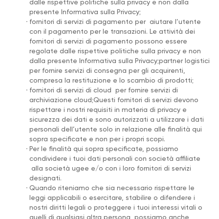
dalle rispettive politiche sulla privacy e non dalla
presente Informativa sulla Privacy;
.
fornitori di servizi di pagamento per aiutare l’utente
con il pagamento per le transazioni. Le attività dei
fornitori di servizi di pagamento possono essere
regolate dalle rispettive politiche sulla privacy e non
dalla presente Informativa sulla Privacy;partner logistici
per fornire servizi di consegna per gli acquirenti,
compresa la restituzione e lo scambio di prodotti;
.
fornitori di servizi di cloud per fornire servizi di
archiviazione cloud;Questi fornitori di servizi devono
rispettare i nostri requisiti in materia di privacy e
sicurezza dei dati e sono autorizzati a utilizzare i dati
personali dell’utente solo in relazione alle finalità qui
sopra specificate e non per i propri scopi.
.
Per le finalità qui sopra specificate, possiamo
condividere i tuoi dati personali con società affiliate
alla società ugee e/o con i loro fornitori di servizi
designati.
.
Quando riteniamo che sia necessario rispettare le
leggi applicabili o esercitare, stabilire o difendere i
nostri diritti legali o proteggere i tuoi interessi vitali o
quelli di qualsiasi altra persona, possiamo anche