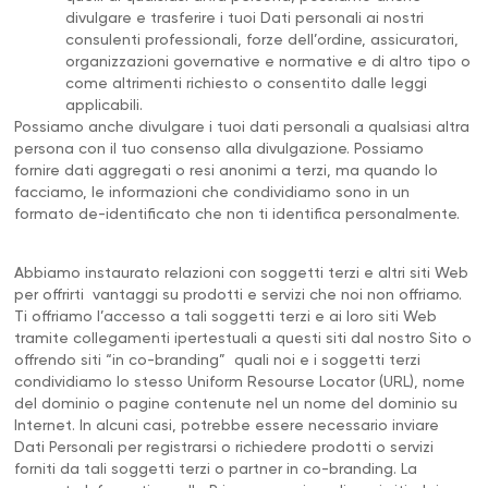
divulgare e trasferire i tuoi Dati personali ai nostri
consulenti professionali, forze dell’ordine, assicuratori,
organizzazioni governative e normative e di altro tipo o
come altrimenti richiesto o consentito dalle leggi
applicabili.
Possiamo anche divulgare i tuoi dati personali a qualsiasi altra
persona con il tuo consenso alla divulgazione. Possiamo
fornire dati aggregati o resi anonimi a terzi, ma quando lo
facciamo, le informazioni che condividiamo sono in un
formato de-identificato che non ti identifica personalmente.
Abbiamo instaurato relazioni con soggetti terzi e altri siti Web
per offrirti vantaggi su prodotti e servizi che noi non offriamo.
Ti offriamo l’accesso a tali soggetti terzi e ai loro siti Web
tramite collegamenti ipertestuali a questi siti dal nostro Sito o
offrendo siti “in co-branding” quali noi e i soggetti terzi
condividiamo lo stesso Uniform Resourse Locator (URL), nome
del dominio o pagine contenute nel un nome del dominio su
Internet. In alcuni casi, potrebbe essere necessario inviare
Dati Personali per registrarsi o richiedere prodotti o servizi
forniti da tali soggetti terzi o partner in co-branding. La