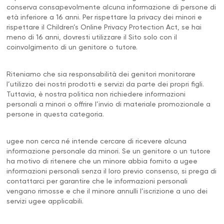
conserva consapevolmente alcuna informazione di persone di
età inferiore a 16 anni. Per rispettare la privacy dei minori e
rispettare il Children’s Online Privacy Protection Act, se hai
meno di 16 anni, dovresti utilizzare il Sito solo con il
coinvolgimento di un genitore o tutore.
Riteniamo che sia responsabilità dei genitori monitorare
l’utilizzo dei nostri prodotti e servizi da parte dei propri figli.
Tuttavia, è nostra politica non richiedere informazioni
personali a minori o offrire l’invio di materiale promozionale a
persone in questa categoria.
ugee non cerca né intende cercare di ricevere alcuna
informazione personale da minori. Se un genitore o un tutore
ha motivo di ritenere che un minore abbia fornito a ugee
informazioni personali senza il loro previo consenso, si prega di
contattarci per garantire che le informazioni personali
vengano rimosse e che il minore annulli l’iscrizione a uno dei
servizi ugee applicabili.