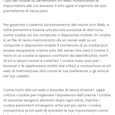
l’uso dei cookie su determinati siti web) modificando le
impostazioni del tuo browser. Il sito ugee è ospitato da una
piattaforma di terze parti,
Per garantire il corretto funzionamento del nostro sito Web, a
volte potremmo inserire una piccola porzione di dati nota
come cookie sul tuo computer o dispositivo mobile. Un cookie
è un file di testo memorizzato da un server web su un
computer o dispositivo mobile. Il contenuto di un cookie può
essere recuperato o letto solo dal server che crea il cookie. Il
testo in un cookie è spesso costituito da identificatori, nomi
di siti e alcuni numeri e caratteri. I cookie sono unici per i
browser o le applicazioni mobili che utilizzi e consentono ai siti
web di memorizzare dati come le tue preferenze o gli articoli
nel tuo carrello.
Come molti altri siti web o provider di servizi Internet, ugee
utilizza i cookie per migliorare l’esperienza dell’utente. I cookie
di sessione vengono eliminati dopo ogni visita, mentre i
cookie persistenti rimangono attivi per più visite. I cookie
consentono ai siti web di ricordare le tue impostazioni come