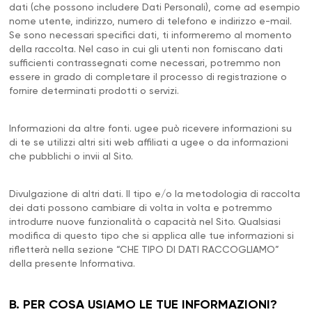
dati (che possono includere Dati Personali), come ad esempio
nome utente, indirizzo, numero di telefono e indirizzo e-mail.
Se sono necessari specifici dati, ti informeremo al momento
della raccolta. Nel caso in cui gli utenti non forniscano dati
sufficienti contrassegnati come necessari, potremmo non
essere in grado di completare il processo di registrazione o
fornire determinati prodotti o servizi.
Informazioni da altre fonti. ugee può ricevere informazioni su
di te se utilizzi altri siti web affiliati a ugee o da informazioni
che pubblichi o invii al Sito.
Divulgazione di altri dati. Il tipo e/o la metodologia di raccolta
dei dati possono cambiare di volta in volta e potremmo
introdurre nuove funzionalità o capacità nel Sito. Qualsiasi
modifica di questo tipo che si applica alle tue informazioni si
rifletterà nella sezione “CHE TIPO DI DATI RACCOGLIAMO”
della presente Informativa.
B. PER COSA USIAMO LE TUE INFORMAZIONI?