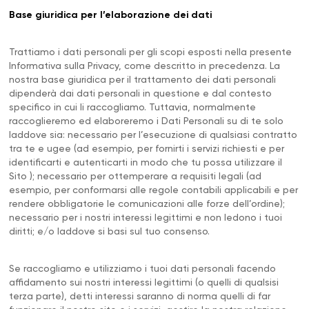
Base giuridica per l’elaborazione dei dati
Trattiamo i dati personali per gli scopi esposti nella presente
Informativa sulla Privacy, come descritto in precedenza. La
nostra base giuridica per il trattamento dei dati personali
dipenderà dai dati personali in questione e dal contesto
specifico in cui li raccogliamo. Tuttavia, normalmente
raccoglieremo ed elaboreremo i Dati Personali su di te solo
laddove sia: necessario per l’esecuzione di qualsiasi contratto
tra te e ugee (ad esempio, per fornirti i servizi richiesti e per
identificarti e autenticarti in modo che tu possa utilizzare il
Sito ); necessario per ottemperare a requisiti legali (ad
esempio, per conformarsi alle regole contabili applicabili e per
rendere obbligatorie le comunicazioni alle forze dell’ordine);
necessario per i nostri interessi legittimi e non ledono i tuoi
diritti; e/o laddove si basi sul tuo consenso.
Se raccogliamo e utilizziamo i tuoi dati personali facendo
affidamento sui nostri interessi legittimi (o quelli di qualsisi
terza parte), detti interessi saranno di norma quelli di far