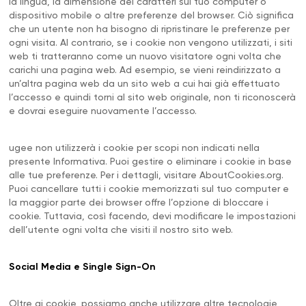
la lingua, la dimensione dei caratteri sul tuo computer o
dispositivo mobile o altre preferenze del browser. Ciò significa
che un utente non ha bisogno di ripristinare le preferenze per
ogni visita. Al contrario, se i cookie non vengono utilizzati, i siti
web ti tratteranno come un nuovo visitatore ogni volta che
carichi una pagina web. Ad esempio, se vieni reindirizzato a
un’altra pagina web da un sito web a cui hai già effettuato
l’accesso e quindi torni al sito web originale, non ti riconoscerà
e dovrai eseguire nuovamente l’accesso.
ugee non utilizzerà i cookie per scopi non indicati nella
presente Informativa. Puoi gestire o eliminare i cookie in base
alle tue preferenze. Per i dettagli, visitare AboutCookies.org.
Puoi cancellare tutti i cookie memorizzati sul tuo computer e
la maggior parte dei browser offre l’opzione di bloccare i
cookie. Tuttavia, così facendo, devi modificare le impostazioni
dell’utente ogni volta che visiti il nostro sito web.
Social Media e Single Sign-On
Oltre ai cookie, possiamo anche utilizzare altre tecnologie