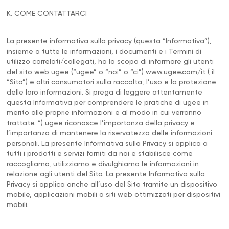
K. COME CONTATTARCI
La presente informativa sulla privacy (questa “Informativa”),
insieme a tutte le informazioni, i documenti e i Termini di
utilizzo correlati/collegati, ha lo scopo di informare gli utenti
del sito web ugee (“ugee” o “noi” o “ci”) www.ugee.com/it ( il
“Sito”) e altri consumatori sulla raccolta, l’uso e la protezione
delle loro informazioni. Si prega di leggere attentamente
questa Informativa per comprendere le pratiche di ugee in
merito alle proprie informazioni e al modo in cui verranno
trattate. “) ugee riconosce l’importanza della privacy e
l’importanza di mantenere la riservatezza delle informazioni
personali. La presente Informativa sulla Privacy si applica a
tutti i prodotti e servizi forniti da noi e stabilisce come
raccogliamo, utilizziamo e divulghiamo le informazioni in
relazione agli utenti del Sito. La presente Informativa sulla
Privacy si applica anche all’uso del Sito tramite un dispositivo
mobile, applicazioni mobili o siti web ottimizzati per dispositivi
mobili.