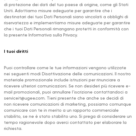
di protezione dei dati del tuo paese di origine, come gli Stati
Uniti. Adottiamo misure adeguate per garantire che i
destinatari dei tuoi Dati Personali siano vincolati a obblighi di
riservatezza e implementiamo misure adeguate per garantire
che i tuoi Dati Personali rimangano protetti in conformità con
la presente Informativa sulla Privacy.
I tuoi diritti
Puoi controllare come le tue informazioni vengono utilizzate
nei seguenti modi Disattivazione delle comunicazioni. Il nostro
materiale promozionale include istruzioni per rinunciare a
ricevere ulteriori comunicazioni. Se non desideri più ricevere e-
mail promozionali, puoi annullare l’iscrizione contattandoci a
serviceit@ugee.com
. Tieni presente che anche se decidi di
non ricevere comunicazioni di marketing, possiamo comunque
comunicare con te in merito a un rapporto commerciale
stabilito, se ne è stato stabilito uno. Si prega di considerare un
tempo ragionevole dopo averci contattato per elaborare la
richiesta.