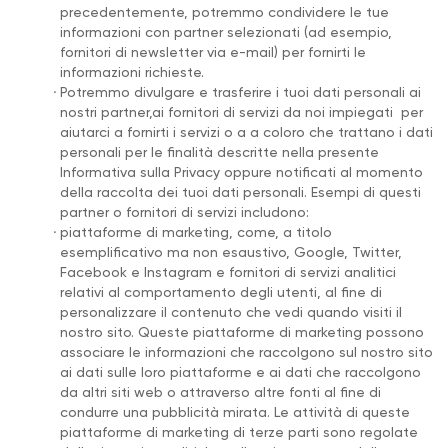
precedentemente, potremmo condividere le tue
informazioni con partner selezionati (ad esempio,
fornitori di newsletter via e-mail) per fornirti le
informazioni richieste.
.
Potremmo divulgare e trasferire i tuoi dati personali ai
nostri partner,ai fornitori di servizi da noi impiegati per
aiutarci a fornirti i servizi o a a coloro che trattano i dati
personali per le finalità descritte nella presente
Informativa sulla Privacy oppure notificati al momento
della raccolta dei tuoi dati personali. Esempi di questi
partner o fornitori di servizi includono:
.
piattaforme di marketing, come, a titolo
esemplificativo ma non esaustivo, Google, Twitter,
Facebook e Instagram e fornitori di servizi analitici
relativi al comportamento degli utenti, al fine di
personalizzare il contenuto che vedi quando visiti il
nostro sito. Queste piattaforme di marketing possono
associare le informazioni che raccolgono sul nostro sito
ai dati sulle loro piattaforme e ai dati che raccolgono
da altri siti web o attraverso altre fonti al fine di
condurre una pubblicità mirata. Le attività di queste
piattaforme di marketing di terze parti sono regolate