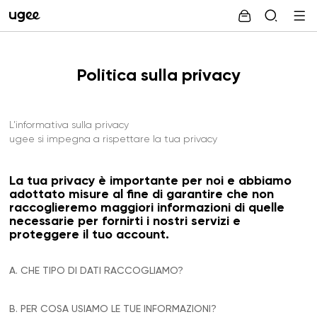
Politica sulla privacy
L’informativa sulla privacy
ugee si impegna a rispettare la tua privacy
La tua privacy è importante per noi e abbiamo
adottato misure al fine di garantire che non
raccoglieremo maggiori informazioni di quelle
necessarie per fornirti i nostri servizi e
proteggere il tuo account.
A. CHE TIPO DI DATI RACCOGLIAMO?
B. PER COSA USIAMO LE TUE INFORMAZIONI?