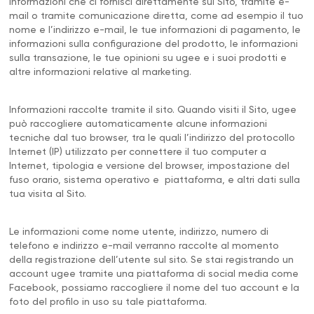
informazioni che ci fornisci direttamente sul Sito, tramite e-
mail o tramite comunicazione diretta, come ad esempio il tuo
nome e l’indirizzo e-mail, le tue informazioni di pagamento, le
informazioni sulla configurazione del prodotto, le informazioni
sulla transazione, le tue opinioni su ugee e i suoi prodotti e
altre informazioni relative al marketing.
Informazioni raccolte tramite il sito. Quando visiti il Sito, ugee
può raccogliere automaticamente alcune informazioni
tecniche dal tuo browser, tra le quali l’indirizzo del protocollo
Internet (IP) utilizzato per connettere il tuo computer a
Internet, tipologia e versione del browser, impostazione del
fuso orario, sistema operativo e piattaforma, e altri dati sulla
tua visita al Sito.
Le informazioni come nome utente, indirizzo, numero di
telefono e indirizzo e-mail verranno raccolte al momento
della registrazione dell’utente sul sito. Se stai registrando un
account ugee tramite una piattaforma di social media come
Facebook, possiamo raccogliere il nome del tuo account e la
foto del profilo in uso su tale piattaforma.