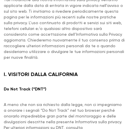
Tali modifiche alla nostra Informativa sulla privacy verranno
applicate dalla data di entrata in vigore indicata nell’avviso o
sul sito web. Ti invitiamo a rivedere periodicamente questa
pagina per le informazioni più recenti sulle nostre pratiche
sulla privacy. L’uso continuato di prodotti e servizi sui siti web,
telefoni cellulari e/o qualsiasi altro dispositivo sarà
considerato come accettazione dell’Informativa sulla Privacy
aggiornata. Chiederemo nuovamente il tuo consenso prima di
raccogliere ulteriori informazioni personali da te o quando
desideriamo utilizzare o divulgare le tue informazioni personali
per nuove finalità.
I. VISITORI DALLA CALIFORNIA
Do Not Track (“DNT”)
A meno che non sia richiesto dalla legge, non ci impegniamo
a onorare i segnali “Do Not Track” nel tuo browser perché
onorarlo impedirebbe gran parte del monitoraggio e delle
divulgazioni descritte nella presente Informativa sulla privacy.
Per ulteriori informazioni su DNT, consulta