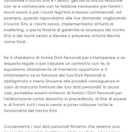
funzionare il nostro sito e i servizi, gestire la nostra relazione
con te e comunicare con te laddove necessario per fornirti i
nostri servizi e per i nostri legittimi interessi commerciali, ad
esempio, quando rispondiamo alle tue domande, migliorando
il nostro Sito e i nostri servizi, implementiamo attività di
marketing, o per la finalità di garantire la sicurezza del nostro
Sito e dei nostri servizi e rilevare o prevenire attività illecite
come frodi .
Se ti chiediamo di fornire Dati Personali per ottemperare a un
requisito legale o per stipulare un contratto con te, lo
esporremo chiaramente al momento opportuno e ti
informeremo se la fornitura dei tuoi Dati Personali è
obbligatoria o meno (insieme alle possibili conseguenze in
caso di mancata fornitura dei tuoi dati personali). In alcuni
casi, potrebbe esserti richiesto di fornirci i Dati Personali per
l’elaborazione come descritto in precedenza, al fine di essere
in di fornirti tutti i nostri servizi e poter utilizzare tutte le
funzionalità del nostro Sito.
Conserviamo i tuoi dati personali fintanto che avremo una