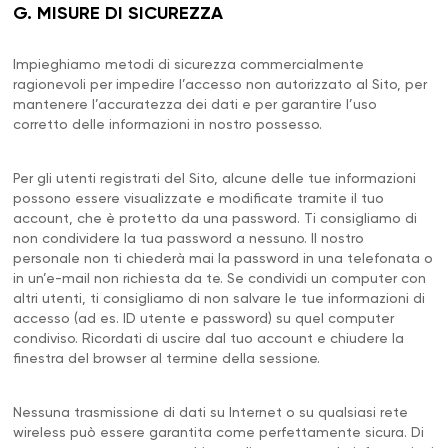
G. MISURE DI SICUREZZA
Impieghiamo metodi di sicurezza commercialmente
ragionevoli per impedire l’accesso non autorizzato al Sito, per
mantenere l’accuratezza dei dati e per garantire l’uso
corretto delle informazioni in nostro possesso.
Per gli utenti registrati del Sito, alcune delle tue informazioni
possono essere visualizzate e modificate tramite il tuo
account, che è protetto da una password. Ti consigliamo di
non condividere la tua password a nessuno. Il nostro
personale non ti chiederà mai la password in una telefonata o
in un’e-mail non richiesta da te. Se condividi un computer con
altri utenti, ti consigliamo di non salvare le tue informazioni di
accesso (ad es. ID utente e password) su quel computer
condiviso. Ricordati di uscire dal tuo account e chiudere la
finestra del browser al termine della sessione.
Nessuna trasmissione di dati su Internet o su qualsiasi rete
wireless può essere garantita come perfettamente sicura. Di