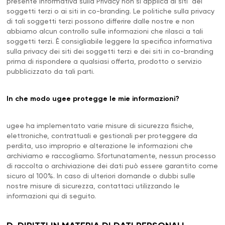
presente Informativa sulla Privacy non si applica ai siti dei
soggetti terzi o ai siti in co-branding. Le politiche sulla privacy
di tali soggetti terzi possono differire dalle nostre e non
abbiamo alcun controllo sulle informazioni che rilasci a tali
soggetti terzi. È consigliabile leggere la specifica informativa
sulla privacy dei siti dei soggetti terzi e dei siti in co-branding
prima di rispondere a qualsiasi offerta, prodotto o servizio
pubblicizzato da tali parti.
In che modo ugee protegge le mie informazioni?
ugee ha implementato varie misure di sicurezza fisiche,
elettroniche, contrattuali e gestionali per proteggere da
perdita, uso improprio e alterazione le informazioni che
archiviamo e raccogliamo. Sfortunatamente, nessun processo
di raccolta o archiviazione dei dati può essere garantito come
sicuro al 100%. In caso di ulteriori domande o dubbi sulle
nostre misure di sicurezza, contattaci utilizzando le
informazioni qui di seguito.