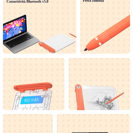
Presa comoda
Connettività Bluetooth v5.0