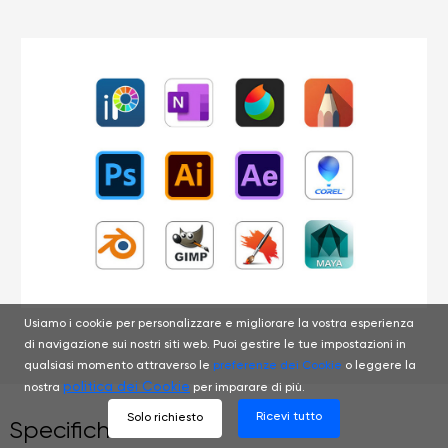
Usiamo i cookie per personalizzare e migliorare la vostra esperienza
di navigazione sui nostri siti web. Puoi gestire le tue impostazioni in
qualsiasi momento attraverso le
preferenze dei Cookie
o leggere la
politica dei Cookie
nostra
per imparare di più.
Ricevi tutto
Solo richiesto
Specifiche