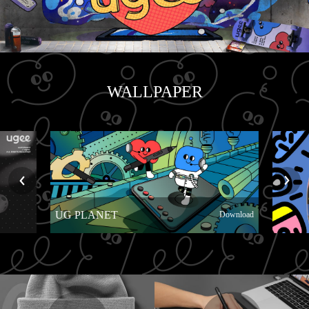
WALLPAPER
UG PLANET
Download