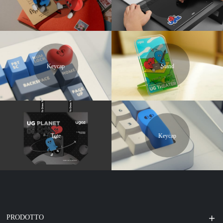
Keycap
Stand
Tote
Keycap
PRODOTTO