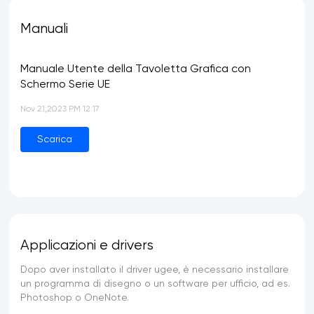
Manuali
Manuale Utente della Tavoletta Grafica con
Schermo Serie UE
Nov 21,2023 PM 12:17
Scarica
Applicazioni e drivers
Dopo aver installato il driver ugee, è necessario installare
un programma di disegno o un software per ufficio, ad es.
Photoshop o OneNote.