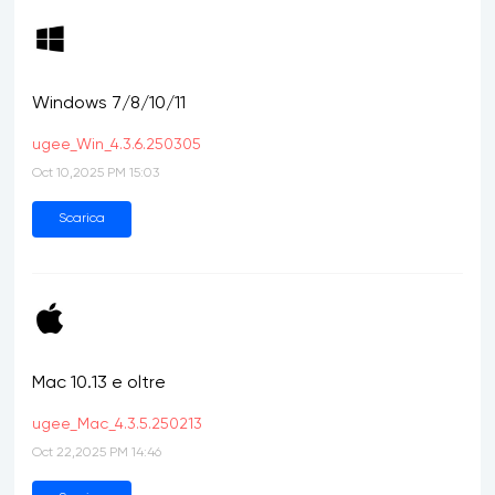
Windows 7/8/10/11
ugee_Win_4.3.6.250305
Oct 10,2025 PM 15:03
Scarica
Mac 10.13 e oltre
ugee_Mac_4.3.5.250213
Oct 22,2025 PM 14:46