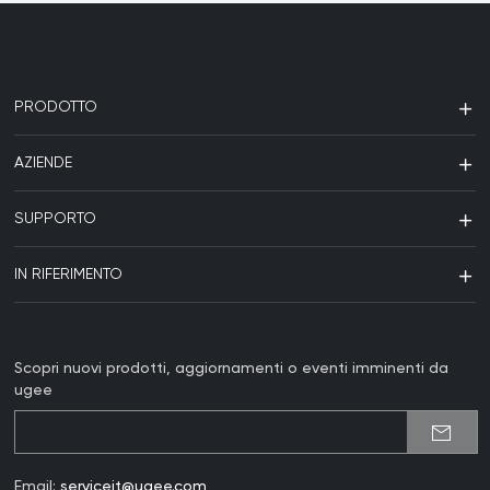
PRODOTTO
AZIENDE
SUPPORTO
IN RIFERIMENTO
Scopri nuovi prodotti, aggiornamenti o eventi imminenti da
ugee
Email:
serviceit@ugee.com