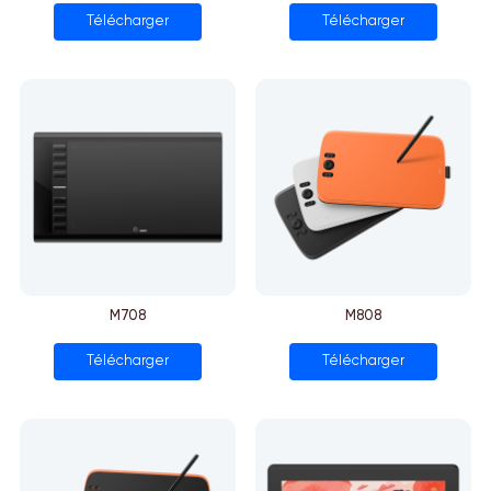
Télécharger
Télécharger
M708
M808
Télécharger
Télécharger