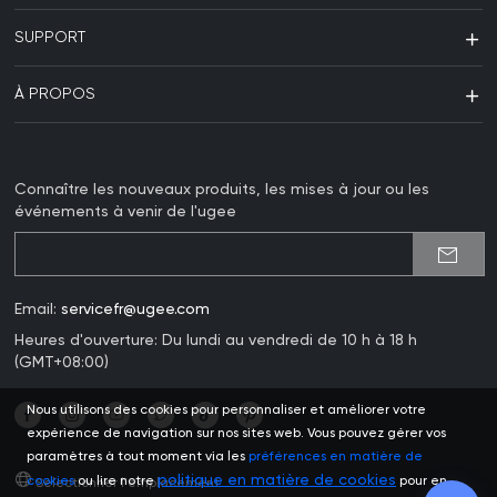
SUPPORT
À PROPOS
Connaître les nouveaux produits, les mises à jour ou les
événements à venir de l'ugee
Email:
servicefr@ugee.com
Heures d'ouverture: Du lundi au vendredi de 10 h à 18 h
(GMT+08:00)
Nous utilisons des cookies pour personnaliser et améliorer votre
expérience de navigation sur nos sites web. Vous pouvez gérer vos
paramètres à tout moment via les
préférences en matière de
politique en matière de cookies
cookies
ou lire notre
pour en
Sélectionner l'emplacement