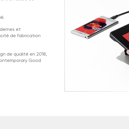
é.
odernes et
cité de fabrication
gn de qualité en 2018,
x Contemporary Good