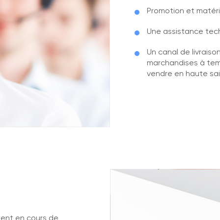
Promotion et matérie
Une assistance tech
Un canal de livraiso
marchandises à temp
vendre en haute sai
ment en cours de