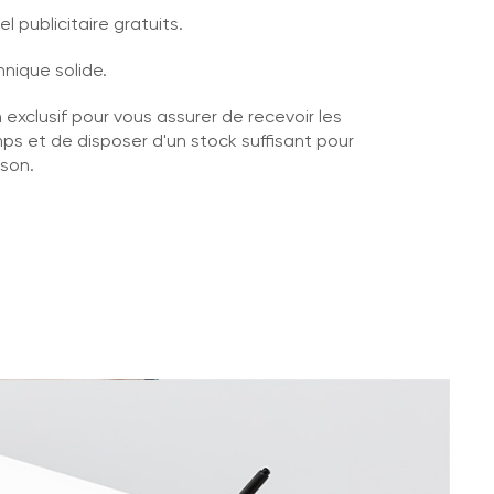
l publicitaire gratuits.
nique solide.
n exclusif pour vous assurer de recevoir les
s et de disposer d'un stock suffisant pour
son.