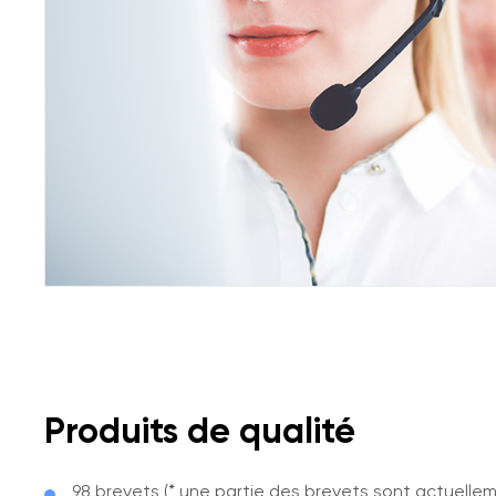
Produits de qualité
98 brevets (* une partie des brevets sont actuelle