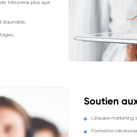
 de trésorerie plus que
é équitable.
ntages.
Soutien aux
L'équipe marketing s
Formation nécessaire