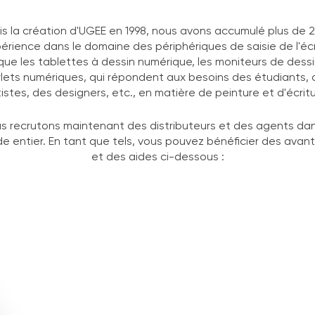
s la création d'UGEE en 1998, nous avons accumulé plus de 
érience dans le domaine des périphériques de saisie de l'écr
 que les tablettes à dessin numérique, les moniteurs de dessin
ylets numériques, qui répondent aux besoins des étudiants, 
tistes, des designers, etc., en matière de peinture et d'écritu
s recrutons maintenant des distributeurs et des agents dan
e entier. En tant que tels, vous pouvez bénéficier des avan
et des aides ci-dessous :