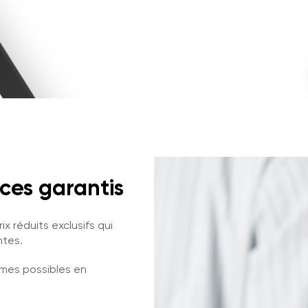
ces garantis
x réduits exclusifs qui
ntes.
mes possibles en