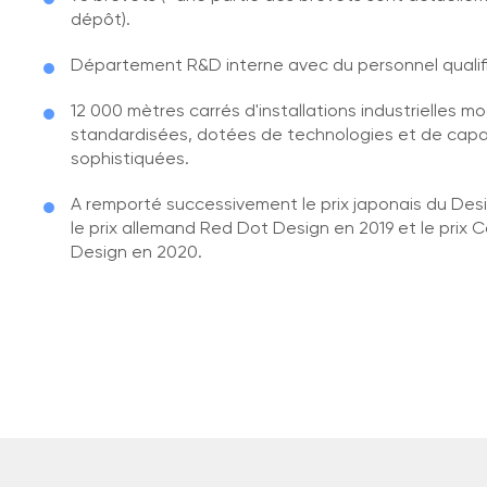
dépôt).
Département R&D interne avec du personnel qualifi
12 000 mètres carrés d'installations industrielles m
standardisées, dotées de technologies et de capa
sophistiquées.
A remporté successivement le prix japonais du Desi
le prix allemand Red Dot Design en 2019 et le pri
Design en 2020.