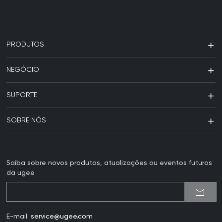
PRODUTOS
NEGÓCIO
SUPORTE
SOBRE NÓS
Saiba sobre novos produtos, atualizações ou eventos futuros
da ugee
E-mail:
service@ugee.com