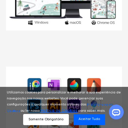
Utilizamos cookies para personalizar e melhorar a sua experiência de
navegação nos nossos websites. Você pode gerenciar suas
configurações a qualquer momento através das
Preferências de
Política de Cookies
Cookies
ou ler nossa
para saber mais.
Aceitar Tudo
Somente Obrigatório