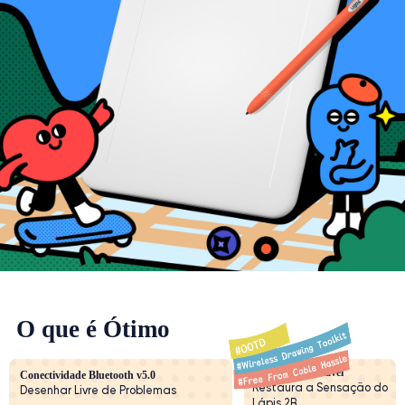
O que é Ótimo
Pegada Confortável
Conectividade Bluetooth v5.0
Restaura a Sensação do
Desenhar Livre de Problemas
Lápis 2B