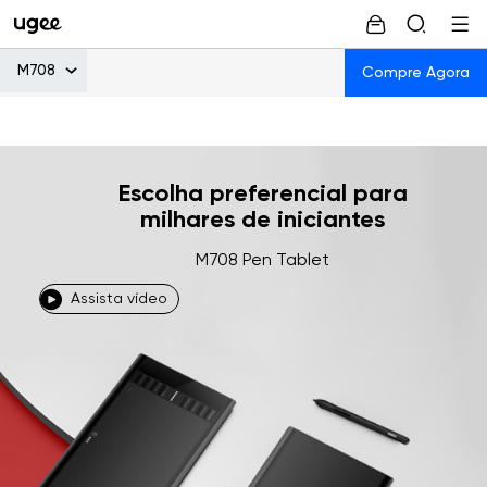
M708
Compre Agora
Escolha preferencial para
milhares de iniciantes
M708 Pen Tablet
Assista vídeo