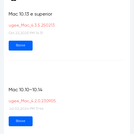
Mac 10.13 e superior
ugee_Mac_4.3.5.250213
Oct 22,2025 PM 14:31
Baixe
Mac 10.10~10.14
ugee_Mac_4.2.0.230905
Jul 02,2024 PM 17:44
Baixe