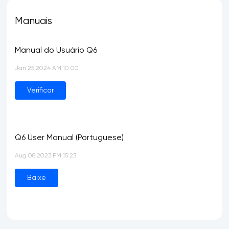
Manuais
Manual do Usuário Q6
Jan 25,2024 AM 10:00
Verificar
Q6 User Manual (Portuguese)
Aug 08,2023 PM 15:23
Baixe