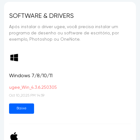
SOFTWARE & DRIVERS
Após instalar o driver ugee, você precisa instalar um
programa de desenho ou software de escritório, por
exemplo, Photoshop ou OneNote.
Windows 7/8/10/11
ugee_Win_4.3.6.250305
Oct 10,2025 PM 14:59
Baixe