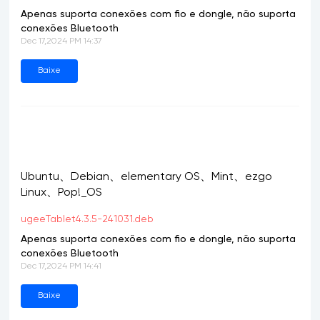
Apenas suporta conexões com fio e dongle, não suporta
conexões Bluetooth
Dec 17,2024 PM 14:37
Baixe
Ubuntu、Debian、elementary OS、Mint、ezgo
Linux、Pop!_OS
ugeeTablet4.3.5-241031.deb
Apenas suporta conexões com fio e dongle, não suporta
conexões Bluetooth
Dec 17,2024 PM 14:41
Baixe