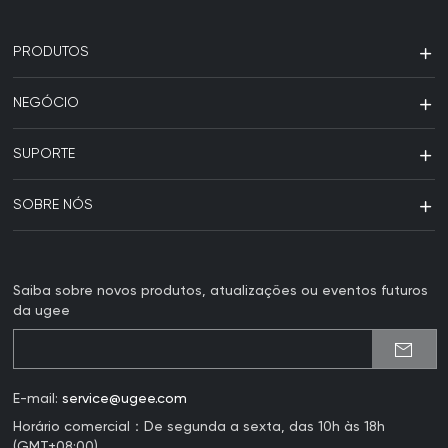
PRODUTOS
NEGÓCIO
SUPORTE
SOBRE NÓS
Saiba sobre novos produtos, atualizações ou eventos futuros
da ugee
E-mail:
service@ugee.com
Horário comercial：De segunda a sexta, das 10h às 18h
(GMT+08:00)