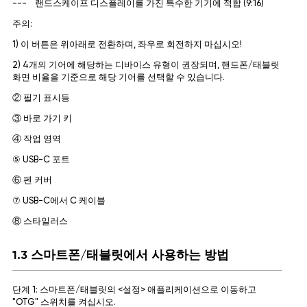
--- 랜드스케이프 디스플레이를 가진 특수한 기기에 적합 (9:16)
주의:
1) 이 버튼은 위아래로 전환하며, 좌우로 회전하지 마십시오!
2) 4개의 기어에 해당하는 디바이스 유형이 권장되며, 핸드폰/태블릿
화면 비율을 기준으로 해당 기어를 선택할 수 있습니다.
② 필기 표시등
③ 바로 가기 키
④ 작업 영역
⑤ USB-C 포트
⑥ 펜 커버
⑦ USB-C에서 C 케이블
⑧ 스타일러스
1.3 스마트폰/태블릿에서 사용하는 방법
단계 1: 스마트폰/태블릿의 <설정> 애플리케이션으로 이동하고
"OTG" 스위치를 켜십시오.