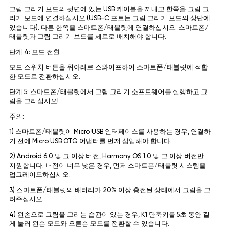
그림 그리기 보드의 뒷면에 있는 USB 케이블을 꺼내고 한쪽을 그림 그
리기 보드에 연결하십시오 (USB-C 포트는 그림 그리기 보드의 상단에
있습니다). 다른 한쪽을 스마트폰/태블릿에 연결하십시오. 스마트폰/
태블릿과 그림 그리기 보드를 세로로 배치해야 합니다.
단계 4: 모드 전환
모드 스위치 버튼을 위아래로 스와이프하여 스마트폰/태블릿에 적합
한 모드로 전환하십시오.
단계 5: 스마트폰/태블릿에서 그림 그리기 소프트웨어를 실행하고 그
림을 그리십시오!
주의:
1) 스마트폰/태블릿이 Micro USB 인터페이스를 사용하는 경우, 연결하
기 전에 Micro USB OTG 어댑터를 먼저 삽입해야 합니다.
2) Android 6.0 및 그 이상 버전, Harmony OS 1.0 및 그 이상 버전만
지원합니다. 버전이 너무 낮은 경우, 먼저 스마트폰/태블릿 시스템을
업그레이드하십시오.
3) 스마트폰/태블릿의 배터리가 20% 이상 충전된 상태에서 그림을 그
려주십시오.
4) 왼손으로 그림을 그리는 습관이 있는 경우, K1 단축키를 5초 동안 길
게 눌러 왼손 모드와 오른손 모드를 전환할 수 있습니다.