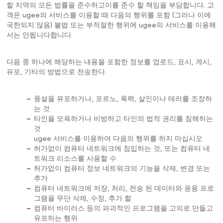
할 지역의 모든 법률을 준수하고이를 준수 할 책임을 부담합니다. 고
객은 ugee의 서비스를 이용할 때 다음의 행위를 포함 (그러나 이에
국한되지 않음) 불법 또는 부적절한 행위에 ugee의 서비스를 이용해
서는 안됩니다합니다.
다음 중 하나에 해당하는 내용을 포함한 정보를 업로드, 표시, 게시,
유포, 기타의 방법으로 전송한다.
–
풍설을 유포하거나, 포르노, 폭력, 살인이나 테러를 조장하
는 것
–
타인을 모욕하거나 비방하고 타인의 법적 권리를 침해하는
것
ugee 서비스를 이용하여 다음의 행위를 하지 마십시오
–
허가없이 컴퓨터 네트워크에 침입하는 것, 또는 컴퓨터 네
트워크 리소스를 사용할 수
–
허가없이 컴퓨터 정보 네트워크의 기능을 삭제, 변경 또는
추가
–
컴퓨터 네트워크에 저장, 처리, 전송 된 데이터와 응용 프로
그램을 무단 삭제, 수정, 추가 할
–
컴퓨터 바이러스 등의 파괴적인 프로그램을 고의로 만들고
유포하는 행위