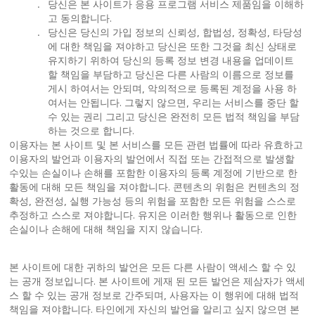
.
당신은 본 사이트가 응용 프로그램 서비스 제품임을 이해하
고 동의합니다.
.
당신은 당신의 가입 정보의 신뢰성, 합법성, 정확성, 타당성
에 대한 책임을 져야하고 당신은 또한 그것을 최신 상태로
유지하기 위하여 당신의 등록 정보 변경 내용을 업데이트
할 책임을 부담하고 당신은 다른 사람의 이름으로 정보를
게시 하여서는 안되며, 악의적으로 등록된 계정을 사용 하
여서는 안됩니다. 그렇지 않으면, 우리는 서비스를 중단 할
수 있는 권리 그리고 당신은 완전히 모든 법적 책임을 부담
하는 것으로 합니다.
이용자는 본 사이트 및 본 서비스를 모든 관련 법률에 따라 유효하고
이용자의 발언과 이용자의 발언에서 직접 또는 간접적으로 발생할
수있는 손실이나 손해를 포함한 이용자의 등록 계정에 기반으로 한
활동에 대해 모든 책임을 져야합니다. 콘텐츠의 위험은 컨텐츠의 정
확성, 완전성, 실행 가능성 등의 위험을 포함한 모든 위험을 스스로
추정하고 스스로 져야합니다. 유지은 이러한 행위나 활동으로 인한
손실이나 손해에 대해 책임을 지지 않습니다.
본 사이트에 대한 귀하의 발언은 모든 다른 사람이 액세스 할 수 있
는 공개 정보입니다. 본 사이트에 게재 된 모든 발언은 제삼자가 액세
스 할 수 있는 공개 정보로 간주되며, 사용자는 이 행위에 대해 법적
책임을 져야합니다. 타인에게 자신의 발언을 알리고 싶지 않으면 본