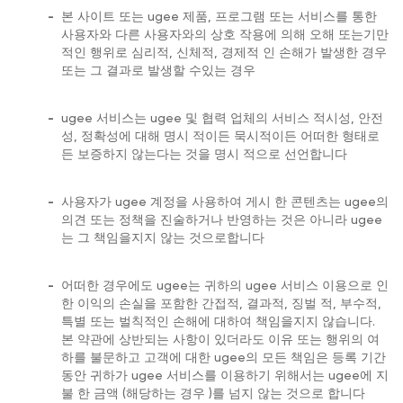
-
본 사이트 또는 ugee 제품, 프로그램 또는 서비스를 통한
사용자와 다른 사용자와의 상호 작용에 의해 오해 또는기만
적인 행위로 심리적, 신체적, 경제적 인 손해가 발생한 경우
또는 그 결과로 발생할 수있는 경우
-
ugee 서비스는 ugee 및 협력 업체의 서비스 적시성, 안전
성, 정확성에 대해 명시 적이든 묵시적이든 어떠한 형태로
든 보증하지 않는다는 것을 명시 적으로 선언합니다
-
사용자가 ugee 계정을 사용하여 게시 한 콘텐츠는 ugee의
의견 또는 정책을 진술하거나 반영하는 것은 아니라 ugee
는 그 책임을지지 않는 것으로합니다
-
어떠한 경우에도 ugee는 귀하의 ugee 서비스 이용으로 인
한 이익의 손실을 포함한 간접적, 결과적, 징벌 적, 부수적,
특별 또는 벌칙적인 손해에 대하여 책임을지지 않습니다.
본 약관에 상반되는 사항이 있더라도 이유 또는 행위의 여
하를 불문하고 고객에 대한 ugee의 모든 책임은 등록 기간
동안 귀하가 ugee 서비스를 이용하기 위해서는 ugee에 지
불 한 금액 (해당하는 경우 )를 넘지 않는 것으로 합니다