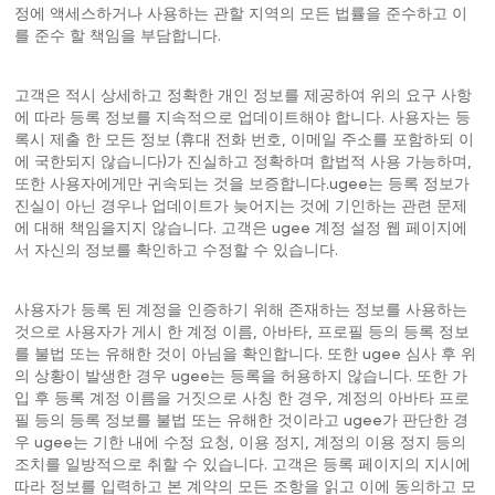
정에 액세스하거나 사용하는 관할 지역의 모든 법률을 준수하고 이
를 준수 할 책임을 부담합니다.
고객은 적시 상세하고 정확한 개인 정보를 제공하여 위의 요구 사항
에 따라 등록 정보를 지속적으로 업데이트해야 합니다. 사용자는 등
록시 제출 한 모든 정보 (휴대 전화 번호, 이메일 주소를 포함하되 이
에 국한되지 않습니다)가 진실하고 정확하며 합법적 사용 가능하며,
또한 사용자에게만 귀속되는 것을 보증합니다.ugee는 등록 정보가
진실이 아닌 경우나 업데이트가 늦어지는 것에 기인하는 관련 문제
에 대해 책임을지지 않습니다. 고객은 ugee 계정 설정 웹 페이지에
서 자신의 정보를 확인하고 수정할 수 있습니다.
사용자가 등록 된 계정을 인증하기 위해 존재하는 정보를 사용하는
것으로 사용자가 게시 한 계정 이름, 아바타, 프로필 등의 등록 정보
를 불법 또는 유해한 것이 아님을 확인합니다. 또한 ugee 심사 후 위
의 상황이 발생한 경우 ugee는 등록을 허용하지 않습니다. 또한 가
입 후 등록 계정 이름을 거짓으로 사칭 한 경우, 계정의 아바타 프로
필 등의 등록 정보를 불법 또는 유해한 것이라고 ugee가 판단한 경
우 ugee는 기한 내에 수정 요청, 이용 정지, 계정의 이용 정지 등의
조치를 일방적으로 취할 수 있습니다. 고객은 등록 페이지의 지시에
따라 정보를 입력하고 본 계약의 모든 조항을 읽고 이에 동의하고 모