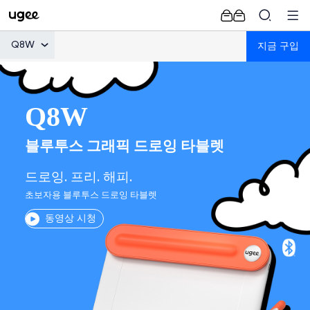
Q8W
지금 구입
Q8W
블루투스 그래픽 드로잉 타블렛
드로잉. 프리. 해피.
초보자용 블루투스 드로잉 타블렛
동영상 시청