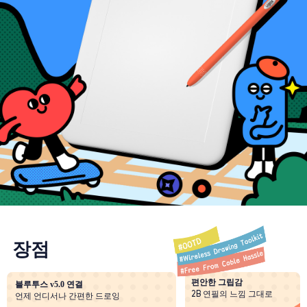
장점
편안한 그립감
블루투스 v5.0 연결
2B 연필의 느낌 그대로
언제 언디서나 간편한 드로잉