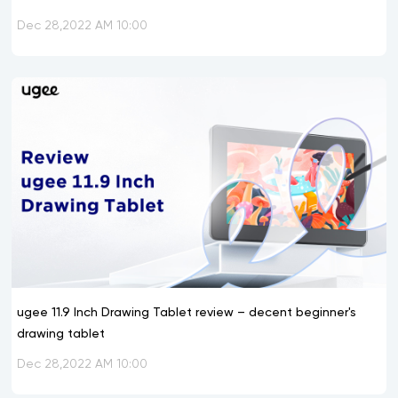
Dec 28,2022 AM 10:00
ugee 11.9 Inch Drawing Tablet review – decent beginner's
drawing tablet
Dec 28,2022 AM 10:00