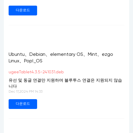
다운로드
Ubuntu、Debian、elementary OS、Mint、ezgo
Linux、Pop!_OS
ugeeTablet4.3.5-241031.deb
유선 및 동글 연결만 지원하며 블루투스 연결은 지원되지 않습
니다
Dec 17,2024 PM 14:33
다운로드