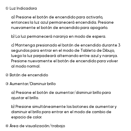
① Luz Indicadora
a) Presione el botón de encendido para activarlo,
entonces la luz azul permanecerá encendida. Presione
nuevamente el botón de encendido para apagarlo.
b) La luz permanecerá naranja en modo de espera.
c) Mantenga presionado el botón de encendido durante 3
segundos para entrar en el modo de Tableta de Dibujo,
luego la luz parpadeará alternando entre azul y naranja.
Presione nuevamente el botón de encendido para volver
al modo normal.
② Botón de encendido
③ Aumentar/Disminuir brillo
a) Presione el botón de aumentar/disminuir brillo para
ajustar el brillo.
b) Presione simultáneamente los botones de aumentar y
disminuir el brillo para entrar en el modo de cambio de
espacio de color.
④ Área de visualización/trabajo