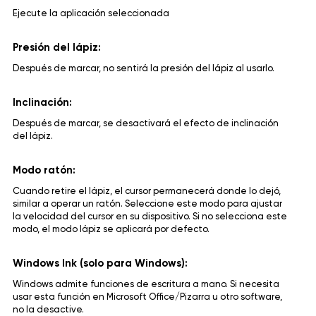
Ejecute la aplicación seleccionada
Presión del lápiz:
Después de marcar, no sentirá la presión del lápiz al usarlo.
Inclinación:
Después de marcar, se desactivará el efecto de inclinación
del lápiz.
Modo ratón:
Cuando retire el lápiz, el cursor permanecerá donde lo dejó,
similar a operar un ratón. Seleccione este modo para ajustar
la velocidad del cursor en su dispositivo. Si no selecciona este
modo, el modo lápiz se aplicará por defecto.
Windows Ink (solo para Windows):
Windows admite funciones de escritura a mano. Si necesita
usar esta función en Microsoft Office/Pizarra u otro software,
no la desactive.