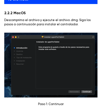
2.2.2 MacOS
Descomprima el archivo y ejecute el archivo .dmg. Siga los
pasos a continuación para instalar el controlador.
Paso 1: Continuar