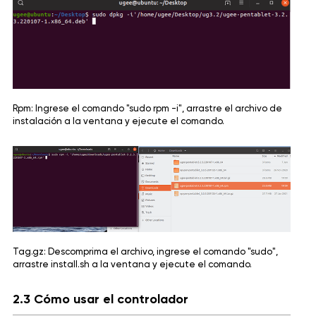
Rpm: Ingrese el comando "sudo rpm -i", arrastre el archivo de
instalación a la ventana y ejecute el comando.
Tag.gz: Descomprima el archivo, ingrese el comando "sudo",
arrastre install.sh a la ventana y ejecute el comando.
2.3 Cómo usar el controlador