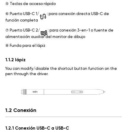
⑤ Teclas de acceso rápido
⑥ Puerto USB-C 1/
: para conexión directa USB-C de
función completa
⑦ Puerto USB-C 2/
: para conexión 3-en-1 o fuente de
alimentación auxiliar del monitor de dibujo
⑧ Funda para el lápiz
1.1.2 lápiz
You can modify/disable the shortcut button function on the
pen through the driver.
1.2 Conexión
1.2.1 Conexión USB-C a USB-C