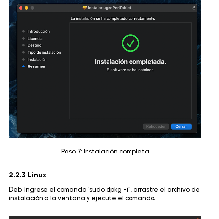
Paso 7: Instalación completa
2.2.3 Linux
Deb: Ingrese el comando "sudo dpkg -i", arrastre el archivo de
instalación a la ventana y ejecute el comando.