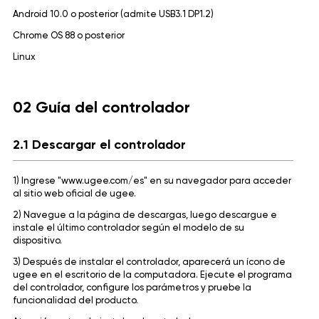
Android 10.0 o posterior (admite USB3.1 DP1.2)
Chrome OS 88 o posterior
Linux
02 Guía del controlador
2.1 Descargar el controlador
1) Ingrese "
www.ugee.com/es
" en su navegador para acceder
al sitio web oficial de ugee.
2) Navegue a la página de descargas, luego descargue e
instale el último controlador según el modelo de su
dispositivo.
3) Después de instalar el controlador, aparecerá un ícono de
ugee en el escritorio de la computadora. Ejecute el programa
del controlador, configure los parámetros y pruebe la
funcionalidad del producto.