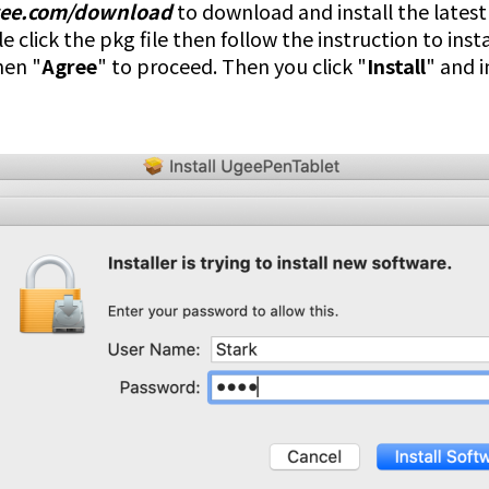
gee.com/download
to download and install the latest 
e click the pkg file then follow the instruction to instal
hen "
Agree
" to proceed. Then you click "
Install
" and 