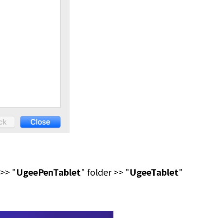
 >> "
UgeePenTablet
" folder >> "
UgeeTablet
"