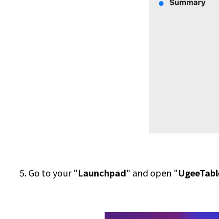
5. Go to your "
Launchpad
" and open "
UgeeTabl