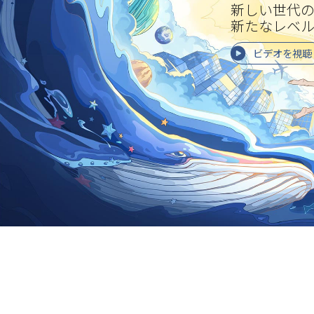
新しい世代の
新たなレベ
ビデオを視聴