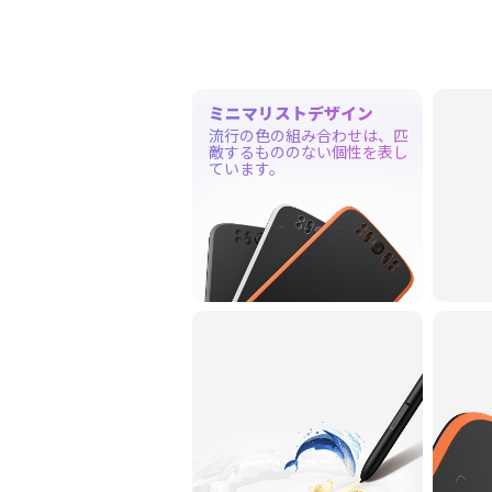
ミニマリストデザイン
流行の色の組み合わせは、匹
敵するもののない個性を表し
ています。