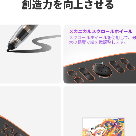
創造力を向上させる
メカニカルスクロールホイール
スクロールホイールを使用して、
大の精度で絵を微調整します。