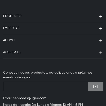
PRODUCTO
EMPRESAS
APOYO
ACERCA DE
Conozca nuevos productos, actualizaciones o próximos
eventos de ugee
Email:
servicees@ugee.com
Horas de trabajo: De Lunes a Viernes 10 AM - 6 PM