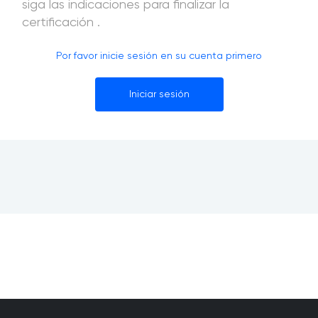
siga las indicaciones para finalizar la
certificación .
Por favor inicie sesión en su cuenta primero
Iniciar sesión