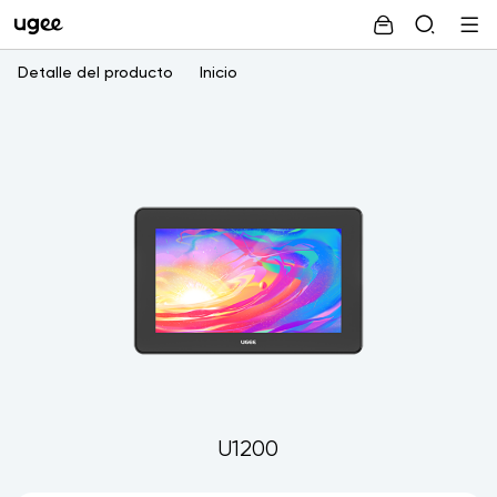
Detalle del producto
Inicio
U1200