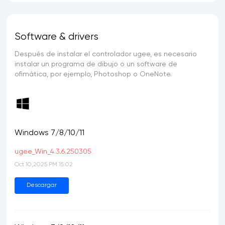
Software & drivers
Después de instalar el controlador ugee, es necesario
instalar un programa de dibujo o un software de
ofimática, por ejemplo, Photoshop o OneNote.
Windows 7/8/10/11
ugee_Win_4.3.6.250305
Oct 10,2025 PM 15:02
Descargar