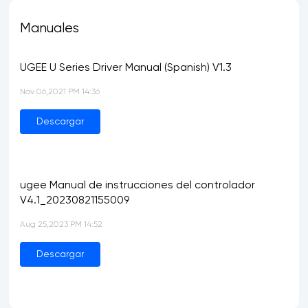
Manuales
UGEE U Series Driver Manual (Spanish) V1.3
Nov 06,2021 PM 14:36
Descargar
ugee Manual de instrucciones del controlador
V4.1_20230821155009
Aug 25,2023 PM 14:52
Descargar