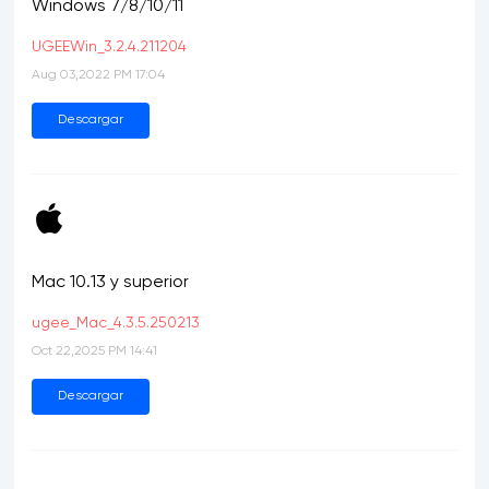
Windows 7/8/10/11
UGEEWin_3.2.4.211204
Aug 03,2022 PM 17:04
Descargar
Mac 10.13 y superior
ugee_Mac_4.3.5.250213
Oct 22,2025 PM 14:41
Descargar