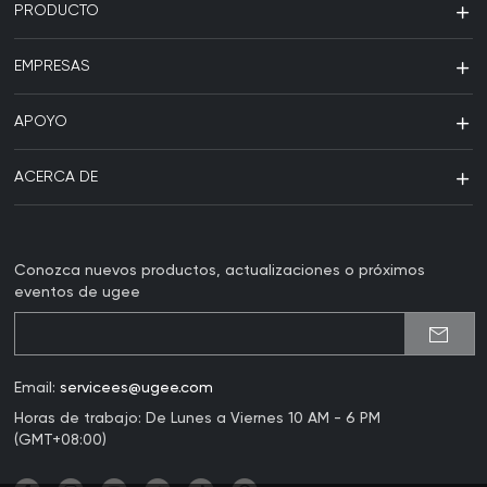
PRODUCTO
EMPRESAS
APOYO
ACERCA DE
Conozca nuevos productos, actualizaciones o próximos
eventos de ugee
Email:
servicees@ugee.com
Horas de trabajo: De Lunes a Viernes 10 AM - 6 PM
(GMT+08:00)