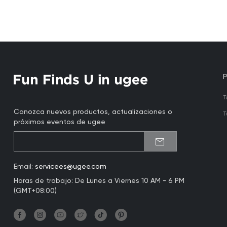
T
Conozca nuevos productos, actualizaciones o
T
próximos eventos de ugee
Email:
servicees@ugee.com
Horas de trabajo: De Lunes a Viernes 10 AM - 6 PM
(GMT+08:00)