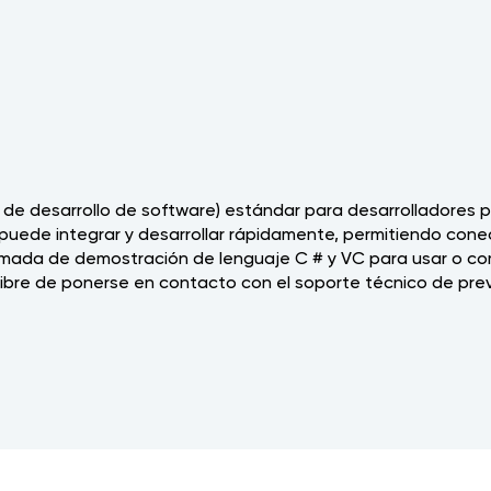
t de desarrollo de software) estándar para desarrolladores p
puede integrar y desarrollar rápidamente, permitiendo conect
lamada de demostración de lenguaje C # y VC para usar o co
a libre de ponerse en contacto con el soporte técnico de pr