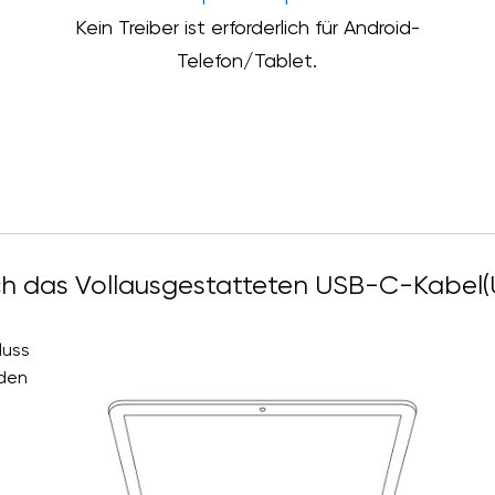
Kein Treiber ist erforderlich für Android-
Telefon/Tablet.
urch das Vollausgestatteten USB-C-Kabel
luss
nden