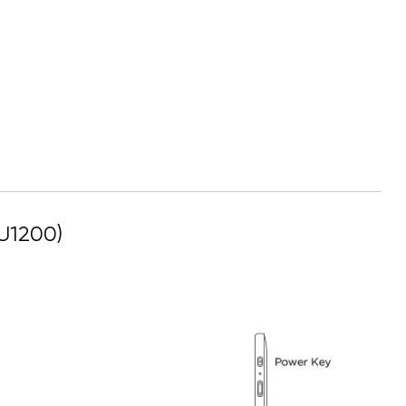
(U1200)