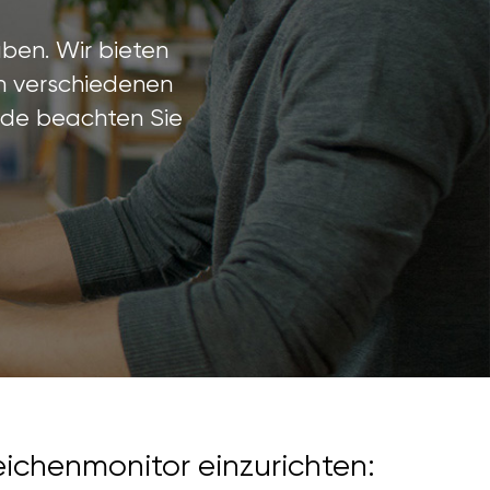
ben. Wir bieten
in verschiedenen
hode beachten Sie
eichenmonitor einzurichten: