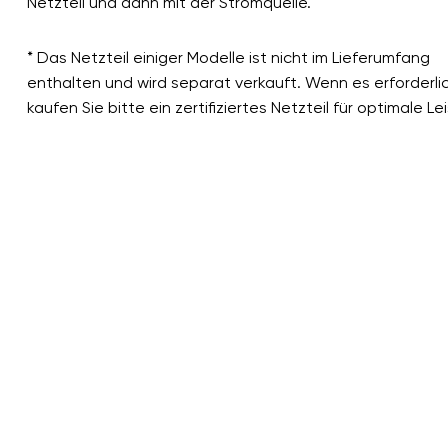
Netzteil und dann mit der Stromquelle.
* Das Netzteil einiger Modelle ist nicht im Lieferumfang
enthalten und wird separat verkauft. Wenn es erforderlich
kaufen Sie bitte ein zertifiziertes Netzteil für optimale Le