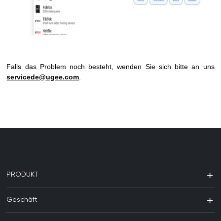
Falls das Problem noch besteht, wenden Sie sich bitte an uns
servicede@
ugee
.com
.
PRODUKT
Geschäft