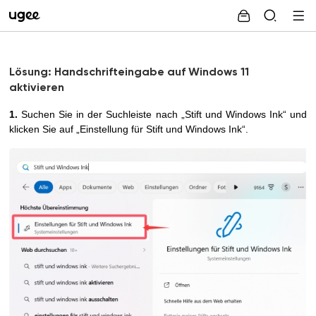
Lösung: Handschrifteingabe auf Windows 11
aktivieren
1.
Suchen Sie in der Suchleiste nach „
Stift und
Windows Ink“ und
klicken
Sie
auf
„
Einstellung f
ür
Stift und Windows Ink“.