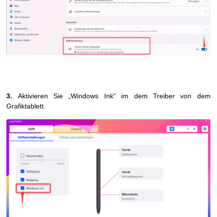
3.
A
ktivieren Sie „Windows Ink“
im dem
Treiber
von dem
Grafiktablett.