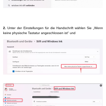
2.
Unter der E
instellungen für die Handschrift
w
ählen Sie „Wenn
keine
physische
Tastatur angeschlossen ist“ und