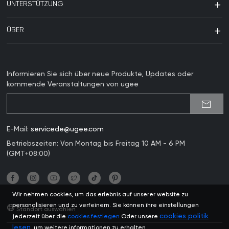
UNTERSTÜTZUNG
ÜBER
Informieren Sie sich über neue Produkte, Updates oder
kommende Veranstaltungen von ugee
E-Mail:
servicede@ugee.com
Betriebszeiten: Von Montag bis Freitag 10 AM - 6 PM
(GMT+08:00)
Wir nehmen cookies, um das erlebnis auf unserer website zu
personalisieren und zu verfeinern. Sie können ihre einstellungen
Standort auswählen
cookies politik
jederzeit über die
cookies festlegen
Oder unsere
lesen
, um weitere informationen zu erhalten