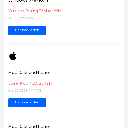
Windows 7/8/10/11
Wireless Pairing Tool for Win
Mar 23,2023 PM 18:17
Herunterladen
Mac 10.13 und höher
ugee_Mac_4.3.5.250213
Oct 22,2025 PM 14:38
Herunterladen
Mac 10.13 und höher