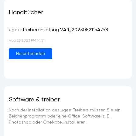
Handbücher
ugee Treiberanleitung V4.1_20230821154758
Aug 25,2023 PM 14:51
Herunterladen
Software & treiber
Nach der Installation des ugee-Treibers müssen Sie ein
Zeichenprogramm oder eine Office-Software, z. B.
Photoshop oder OneNote, installieren.