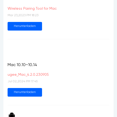
Wireless Pairing Tool for Mac
Mar 23,2023 PM 18:23
Herunterladen
Mac 10.10~10.14
ugee_Mac_4.2.0.230905
Jul 02,2024 PM 17:45
Herunterladen