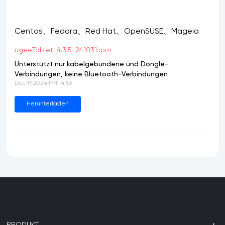
Centos、Fedora、Red Hat、OpenSUSE、Mageia
ugeeTablet-4.3.5-241031.rpm
Unterstützt nur kabelgebundene und Dongle-
Verbindungen, keine Bluetooth-Verbindungen
Dec 17,2024 PM 14:53
Herunterladen