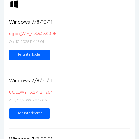
Windows 7/8/10/11
ugee_Win_4.3.6.250305
Oct 10,2025 PM 15:01
Herunterladen
Windows 7/8/10/11
UGEEWin_3.2.4.211204
Aug 03,2022 PM 17:04
Herunterladen