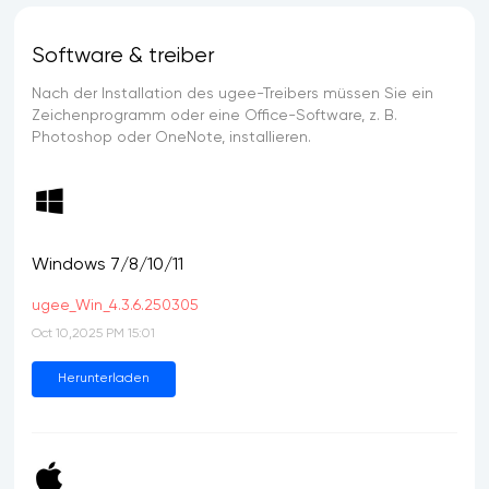
Software & treiber
Nach der Installation des ugee-Treibers müssen Sie ein
Zeichenprogramm oder eine Office-Software, z. B.
Photoshop oder OneNote, installieren.
Windows 7/8/10/11
ugee_Win_4.3.6.250305
Oct 10,2025 PM 15:01
Herunterladen