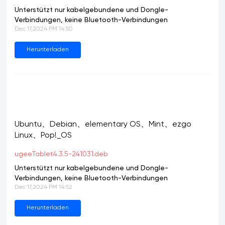
Unterstützt nur kabelgebundene und Dongle-
Verbindungen, keine Bluetooth-Verbindungen
Dec 17,2024 PM 14:50
Herunterladen
Ubuntu、Debian、elementary OS、Mint、ezgo
Linux、Pop!_OS
ugeeTablet4.3.5-241031.deb
Unterstützt nur kabelgebundene und Dongle-
Verbindungen, keine Bluetooth-Verbindungen
Dec 17,2024 PM 14:52
Herunterladen