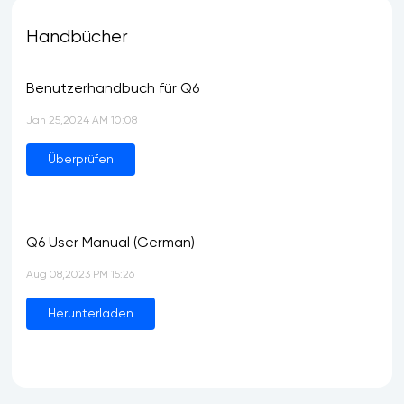
Handbücher
Benutzerhandbuch für Q6
Jan 25,2024 AM 10:08
Überprüfen
Q6 User Manual (German)
Aug 08,2023 PM 15:26
Herunterladen