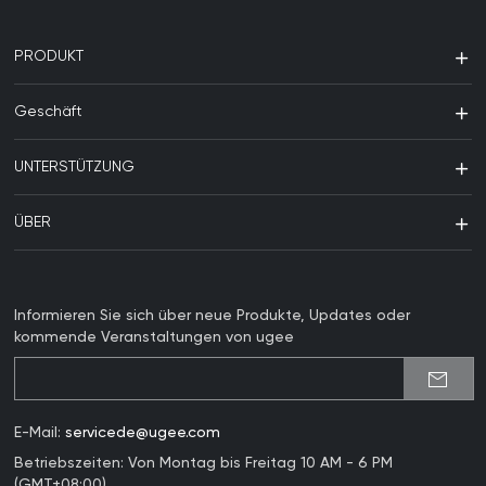
PRODUKT
Geschäft
UNTERSTÜTZUNG
ÜBER
Informieren Sie sich über neue Produkte, Updates oder
kommende Veranstaltungen von ugee
E-Mail:
servicede@ugee.com
Betriebszeiten: Von Montag bis Freitag 10 AM - 6 PM
(GMT+08:00)