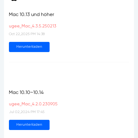
Mac 10.13 und höher
ugee_Mac_4.3.5.250213
Oct 22,2025 PM 14:38
Herunterladen
Mac 10.10~10.14
ugee_Mac_4.2.0.230905
Jul 02,2024 PM 17:45
Herunterladen